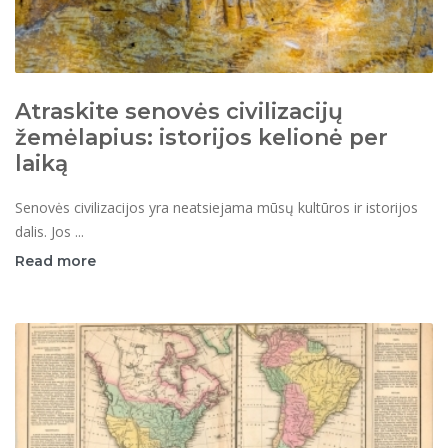
Atraskite senovės civilizacijų
žemėlapius: istorijos kelionė per
laiką
Senovės civilizacijos yra neatsiejama mūsų kultūros ir istorijos
dalis. Jos ...
Read more