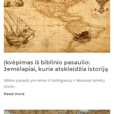
Įkvėpimas iš biblinio pasaulio:
žemėlapiai, kurie atskleidžia istoriją
Biblinis pasaulis yra vienas iš turtingiausių ir labiausiai tyrinėtų
istorin...
Read more