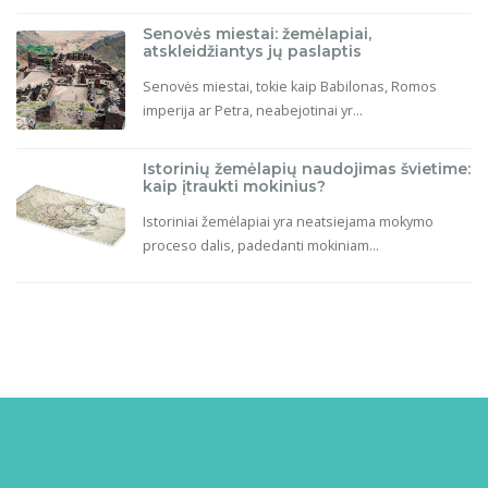
Senovės miestai: žemėlapiai,
atskleidžiantys jų paslaptis
Senovės miestai, tokie kaip Babilonas, Romos
imperija ar Petra, neabejotinai yr...
Istorinių žemėlapių naudojimas švietime:
kaip įtraukti mokinius?
Istoriniai žemėlapiai yra neatsiejama mokymo
proceso dalis, padedanti mokiniam...