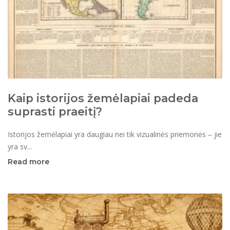
Kaip istorijos žemėlapiai padeda
suprasti praeitį?
Istorijos žemėlapiai yra daugiau nei tik vizualinės priemonės – jie
yra sv...
Read more