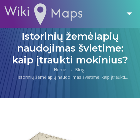
Istorinių žemėlapių
naudojimas švietime:
kaip įtraukti mokinius?
Home
Blog
Istorinių žemėlapių naudojimas švietime: kaip įtraukti...