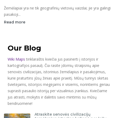
Žemėlapiai yra ne tik geografinių vietovių vaizdai; jie yra galingi
pasakoji...
Read more
Our Blog
Wiki Maps
tinklaraštis kviečia jus pasinerti į istorijos ir
kartografijos pasaulį. Čia rasite įdomių straipsnių apie
senovės civilizacijas, istorinius žemėlapius ir pasakojimus,
kurie praturtins jūsų žinias apie praeitį. Mūsų turinys skirtas
švietėjams, istorijos mėgėjams ir visiems, norintiems geriau
suprasti pasaulio istoriją per vizualinius įrankius. Kviečiame
jus atrasti, mokytis ir dalintis savo mintimis su mūsų
bendruomene!
Atraskite senovės civilizacijų