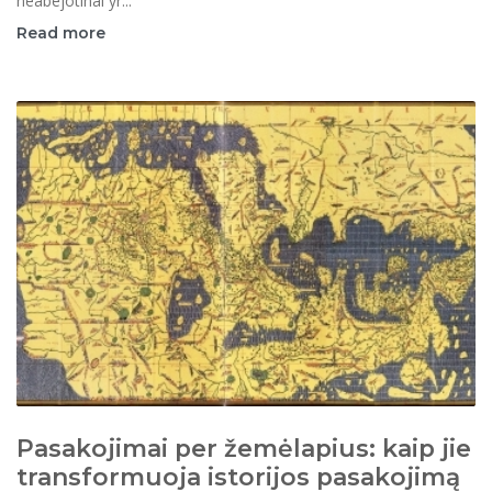
neabejotinai yr...
Read more
Pasakojimai per žemėlapius: kaip jie
transformuoja istorijos pasakojimą