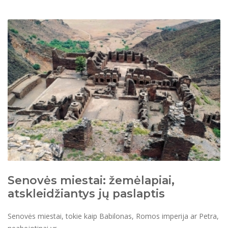
Senovės miestai: žemėlapiai,
atskleidžiantys jų paslaptis
Senovės miestai, tokie kaip Babilonas, Romos imperija ar Petra,