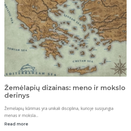
Žemėlapių dizainas: meno ir mokslo
derinys
Žemėlapių kūrimas yra unikali disciplina, kurioje susijungia
menas ir moksla...
Read more